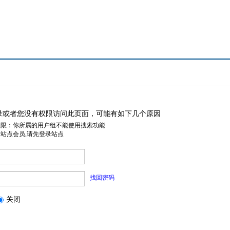
录或者您没有权限访问此页面，可能有如下几个原因
权限：你所属的用户组不能使用搜索功能
是站点会员,请先登录站点
找回密码
关闭