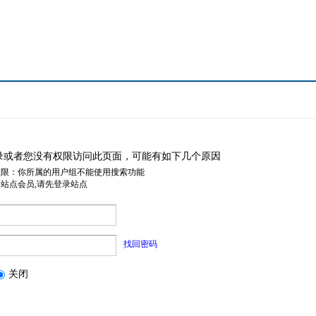
录或者您没有权限访问此页面，可能有如下几个原因
权限：你所属的用户组不能使用搜索功能
是站点会员,请先登录站点
找回密码
关闭