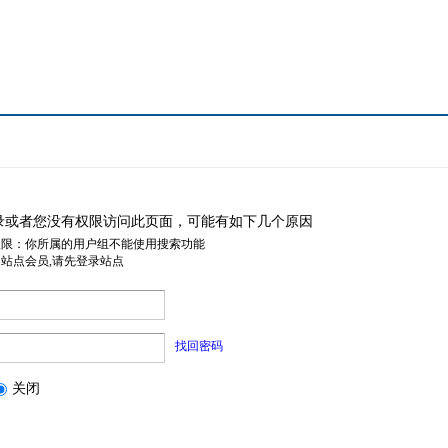
录或者您没有权限访问此页面，可能有如下几个原因
权限：你所属的用户组不能使用搜索功能
是站点会员,请先登录站点
找回密码
关闭