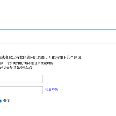
录或者您没有权限访问此页面，可能有如下几个原因
权限：你所属的用户组不能使用搜索功能
是站点会员,请先登录站点
找回密码
关闭